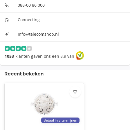
088-00 86 000
Connecting
Info@telecomshop.nl
1053
klanten gaven ons een 8.9 van
Recent bekeken
Betaal in 3 termijnen