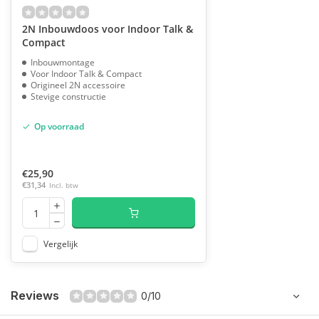
2N Inbouwdoos voor Indoor Talk &
Compact
Inbouwmontage
Voor Indoor Talk & Compact
Origineel 2N accessoire
Stevige constructie
Op voorraad
€25,90
€31,34
Incl. btw
Vergelijk
Reviews
0/10