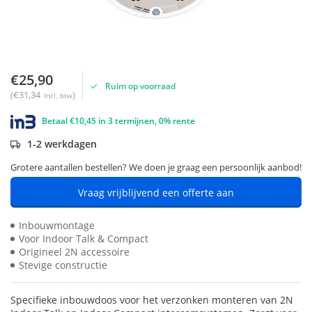
€25,90
Ruim op voorraad
(€31,34
)
Incl. btw
Betaal €10,45 in 3 termijnen, 0% rente
1-2 werkdagen
Grotere aantallen bestellen? We doen je graag een persoonlijk aanbod!
Vraag vrijblijvend een offerte aan
Inbouwmontage
Voor Indoor Talk & Compact
Origineel 2N accessoire
Stevige constructie
Specifieke inbouwdoos voor het verzonken monteren van 2N