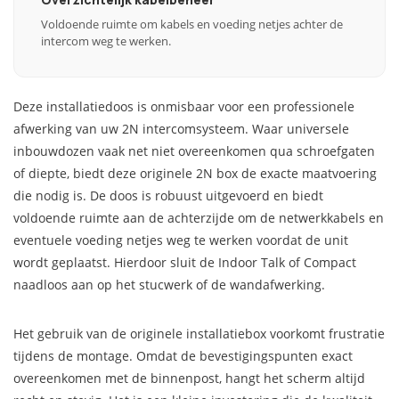
Voldoende ruimte om kabels en voeding netjes achter de
intercom weg te werken.
Deze installatiedoos is onmisbaar voor een professionele
afwerking van uw 2N intercomsysteem. Waar universele
inbouwdozen vaak net niet overeenkomen qua schroefgaten
of diepte, biedt deze originele 2N box de exacte maatvoering
die nodig is. De doos is robuust uitgevoerd en biedt
voldoende ruimte aan de achterzijde om de netwerkkabels en
eventuele voeding netjes weg te werken voordat de unit
wordt geplaatst. Hierdoor sluit de Indoor Talk of Compact
naadloos aan op het stucwerk of de wandafwerking.
Het gebruik van de originele installatiebox voorkomt frustratie
tijdens de montage. Omdat de bevestigingspunten exact
overeenkomen met de binnenpost, hangt het scherm altijd