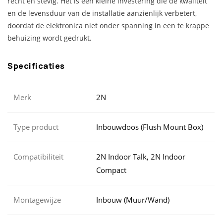
recht en stevig. Het is een kleine investering die de kwaliteit
en de levensduur van de installatie aanzienlijk verbetert,
doordat de elektronica niet onder spanning in een te krappe
behuizing wordt gedrukt.
Specificaties
Merk
2N
Type product
Inbouwdoos (Flush Mount Box)
Compatibiliteit
2N Indoor Talk, 2N Indoor
Compact
Montagewijze
Inbouw (Muur/Wand)