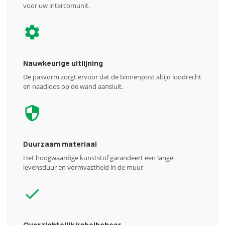
voor uw intercomunit.
Nauwkeurige uitlijning
De pasvorm zorgt ervoor dat de binnenpost altijd loodrecht
en naadloos op de wand aansluit.
Duurzaam materiaal
Het hoogwaardige kunststof garandeert een lange
levensduur en vormvastheid in de muur.
Overzichtelijk kabelbeheer