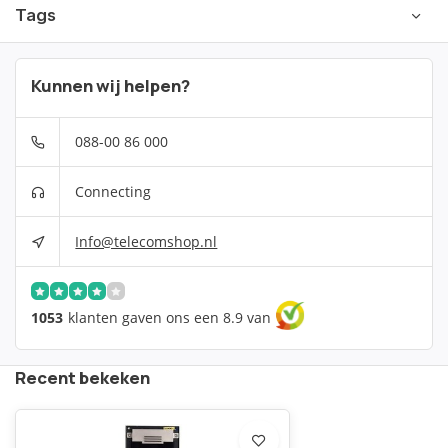
Tags
Kunnen wij helpen?
088-00 86 000
Connecting
Info@telecomshop.nl
1053
klanten gaven ons een 8.9 van
Recent bekeken