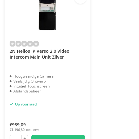
2N Helios IP Verso 2.0 Video
Intercom Main Unit Zilver
Hoogwaardige Camera
Veelzijdig Ontwerp
Intuitief Touchscreen
Afstandsbeheer
Op voorraad
€989,09
€1.196,80
Incl. btw