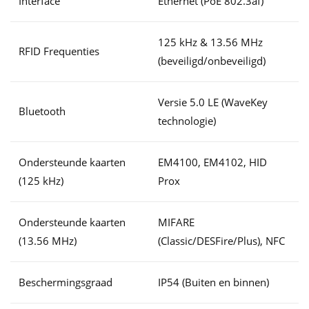
Interface
Ethernet (PoE 802.3af)
125 kHz & 13.56 MHz
RFID Frequenties
(beveiligd/onbeveiligd)
Versie 5.0 LE (WaveKey
Bluetooth
technologie)
Ondersteunde kaarten
EM4100, EM4102, HID
(125 kHz)
Prox
Ondersteunde kaarten
MIFARE
(13.56 MHz)
(Classic/DESFire/Plus), NFC
Beschermingsgraad
IP54 (Buiten en binnen)