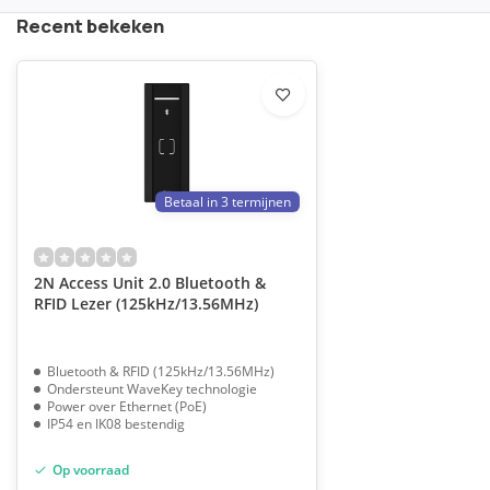
Recent bekeken
Betaal in 3 termijnen
2N Access Unit 2.0 Bluetooth &
RFID Lezer (125kHz/13.56MHz)
Bluetooth & RFID (125kHz/13.56MHz)
Ondersteunt WaveKey technologie
Power over Ethernet (PoE)
IP54 en IK08 bestendig
Op voorraad