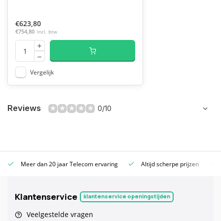
€623,80
€754,80
Incl. btw
Vergelijk
Reviews
0/10
Meer dan 20 jaar Telecom ervaring
Altijd scherpe prijzen
Klantenservice
klantenservice openingstijden
Veelgestelde vragen