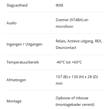
Slagvastheid
IK08
Zoemer (97dBA) en
Audio
microfoon
Relais, Actieve uitgang, REX,
Ingangen / Uitgangen
Deurcontact
Temperatuurbereik
-40°C tot +60°C
107 (B) x 130 (H) x 28 (D)
Afmetingen
mm
Opbouw of inbouw
Montage
(montagekader vereist)