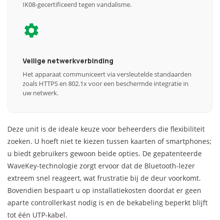
IK08-gecertificeerd tegen vandalisme.
Veilige netwerkverbinding
Het apparaat communiceert via versleutelde standaarden
zoals HTTPS en 802.1x voor een beschermde integratie in
uw netwerk.
Deze unit is de ideale keuze voor beheerders die flexibiliteit
zoeken. U hoeft niet te kiezen tussen kaarten of smartphones;
u biedt gebruikers gewoon beide opties. De gepatenteerde
WaveKey-technologie zorgt ervoor dat de Bluetooth-lezer
extreem snel reageert, wat frustratie bij de deur voorkomt.
Bovendien bespaart u op installatiekosten doordat er geen
aparte controllerkast nodig is en de bekabeling beperkt blijft
tot één UTP-kabel.