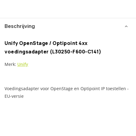
Beschrijving
Unify OpenStage / Optipoint 4xx
voedingsadapter (L30250-F600-C141)
Merk:
Unify
Voedingsadapter voor OpenStage en Optipoint IP toestellen -
EU-versie