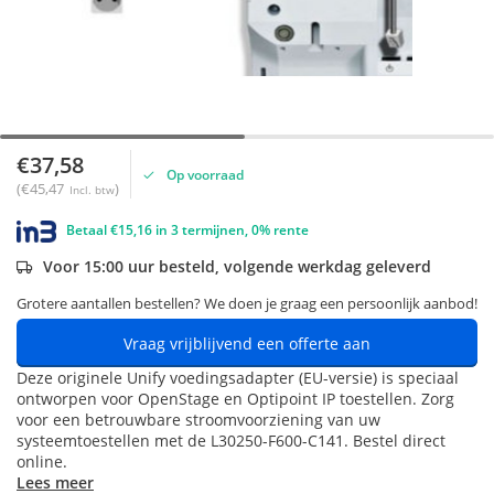
€37,58
Op voorraad
(€45,47
)
Incl. btw
Betaal €15,16 in 3 termijnen, 0% rente
Voor 15:00 uur besteld, volgende werkdag geleverd
Grotere aantallen bestellen? We doen je graag een persoonlijk aanbod!
Vraag vrijblijvend een offerte aan
Deze originele Unify voedingsadapter (EU-versie) is speciaal
ontworpen voor OpenStage en Optipoint IP toestellen. Zorg
voor een betrouwbare stroomvoorziening van uw
systeemtoestellen met de L30250-F600-C141. Bestel direct
online.
Lees meer