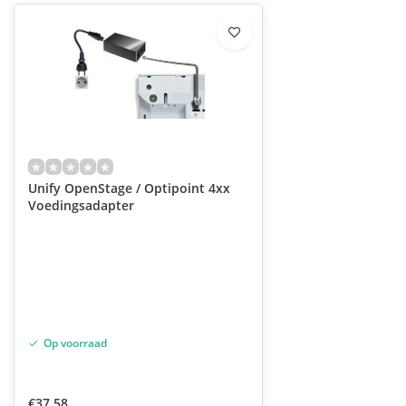
Unify OpenStage / Optipoint 4xx
Voedingsadapter
Op voorraad
€37,58