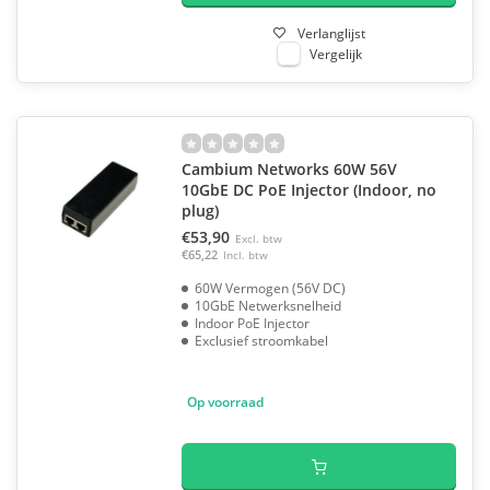
Verlanglijst
Vergelijk
Cambium Networks 60W 56V
10GbE DC PoE Injector (Indoor, no
plug)
€53,90
Excl. btw
€65,22
Incl. btw
60W Vermogen (56V DC)
10GbE Netwerksnelheid
Indoor PoE Injector
Exclusief stroomkabel
Op voorraad