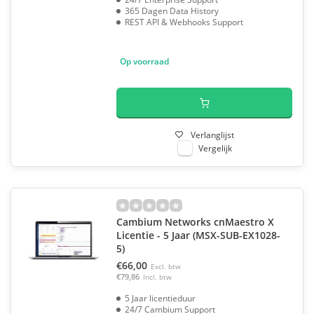
365 Dagen Data History
REST API & Webhooks Support
Op voorraad
Verlanglijst
Vergelijk
Cambium Networks cnMaestro X
Licentie - 5 Jaar (MSX-SUB-EX1028-
5)
€66,00
Excl. btw
€79,86
Incl. btw
5 Jaar licentieduur
24/7 Cambium Support