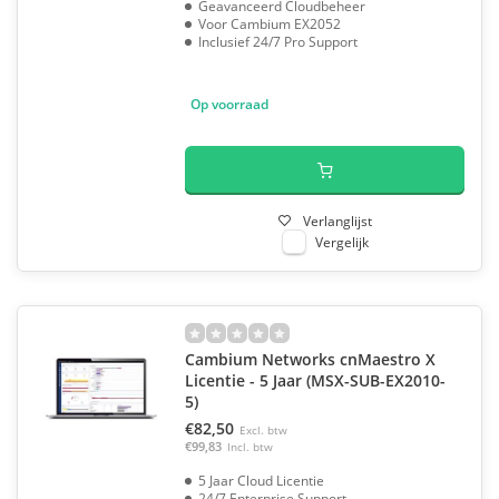
Geavanceerd Cloudbeheer
Voor Cambium EX2052
Inclusief 24/7 Pro Support
Op voorraad
Verlanglijst
Vergelijk
Cambium Networks cnMaestro X
Licentie - 5 Jaar (MSX-SUB-EX2010-
5)
€82,50
Excl. btw
€99,83
Incl. btw
5 Jaar Cloud Licentie
24/7 Enterprise Support