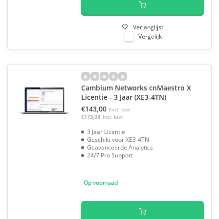
Verlanglijst
Vergelijk
Cambium Networks cnMaestro X
Licentie - 3 Jaar (XE3-4TN)
€143,00
Excl. btw
€173,03
Incl. btw
3 Jaar Licentie
Geschikt voor XE3-4TN
Geavanceerde Analytics
24/7 Pro Support
Op voorraad