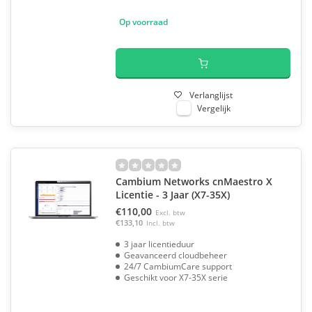
Op voorraad
Verlanglijst
Vergelijk
Cambium Networks cnMaestro X
Licentie - 3 Jaar (X7-35X)
€110,00
Excl. btw
€133,10
Incl. btw
3 jaar licentieduur
Geavanceerd cloudbeheer
24/7 CambiumCare support
Geschikt voor X7-35X serie