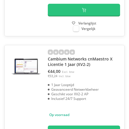
Verlanglijst
Vergelijk
Cambium Networks cnMaestro X
Licentie 1 Jaar (XV2-2)
€44,00
Excl. btw
€53,24
Incl. btw
1 Jaar Looptijd
Geavanceerd Netwerkbeheer
Geschikt voor XV2-2 AP
Inclusief 24/7 Support
Op voorraad