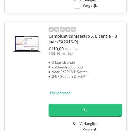
Vergelijk
Cambium cnMaestro X Licentie - 3
Jaar (EX2016-P)
€110,00
Excl. btw
€133,10
Incl. btw
3 Jaar Licentie
cnMaestro X Cloud
Voor EX2016-P Switch
24/7 Support & MSP
Op voorraad
Verlanglijst
Vergelijk