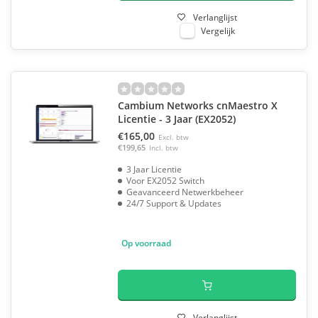
Verlanglijst
Vergelijk
Cambium Networks cnMaestro X
Licentie - 3 Jaar (EX2052)
€165,00
Excl. btw
€199,65
Incl. btw
3 Jaar Licentie
Voor EX2052 Switch
Geavanceerd Netwerkbeheer
24/7 Support & Updates
Op voorraad
Verlanglijst