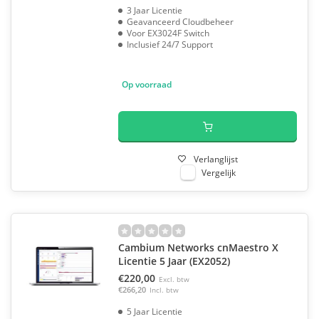
3 Jaar Licentie
Geavanceerd Cloudbeheer
Voor EX3024F Switch
Inclusief 24/7 Support
Op voorraad
Verlanglijst
Vergelijk
Cambium Networks cnMaestro X
Licentie 5 Jaar (EX2052)
€220,00
Excl. btw
€266,20
Incl. btw
5 Jaar Licentie