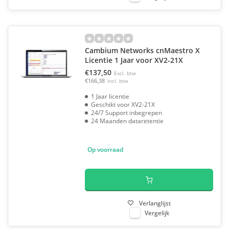
Cambium Networks cnMaestro X
Licentie 1 Jaar voor XV2-21X
€137,50
Excl. btw
€166,38
Incl. btw
1 Jaar licentie
Geschikt voor XV2-21X
24/7 Support inbegrepen
24 Maanden dataretentie
Op voorraad
Verlanglijst
Vergelijk