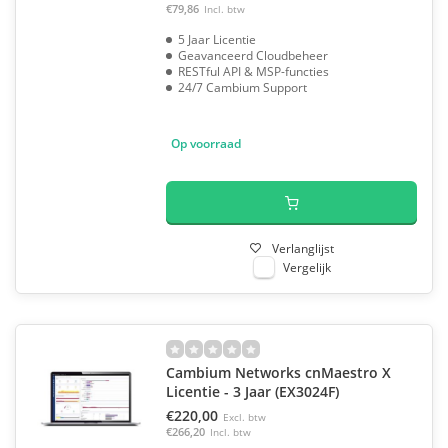
€79,86
Incl. btw
5 Jaar Licentie
Geavanceerd Cloudbeheer
RESTful API & MSP-functies
24/7 Cambium Support
Op voorraad
Verlanglijst
Vergelijk
Cambium Networks cnMaestro X
Licentie - 3 Jaar (EX3024F)
€220,00
Excl. btw
€266,20
Incl. btw