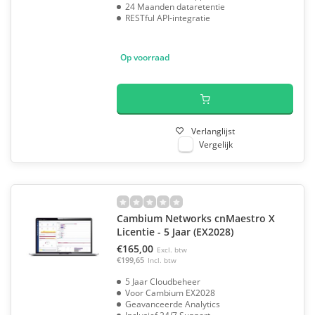
24 Maanden dataretentie
RESTful API-integratie
Op voorraad
Verlanglijst
Vergelijk
Cambium Networks cnMaestro X
Licentie - 5 Jaar (EX2028)
€165,00
Excl. btw
€199,65
Incl. btw
5 Jaar Cloudbeheer
Voor Cambium EX2028
Geavanceerde Analytics