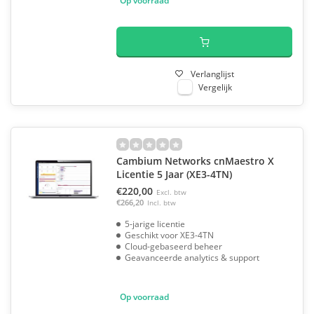
Op voorraad
Verlanglijst
Vergelijk
Cambium Networks cnMaestro X
Licentie 5 Jaar (XE3-4TN)
€220,00
Excl. btw
€266,20
Incl. btw
5-jarige licentie
Geschikt voor XE3-4TN
Cloud-gebaseerd beheer
Geavanceerde analytics & support
Op voorraad